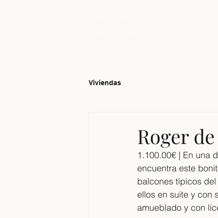
Viviendas
Roger de
1.100.00€ | En una 
encuentra este boni
balcones típicos del
ellos en suite y con
amueblado y con lice