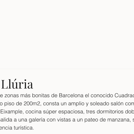
INÍCIO
V
 Llúria
de zonas más bonitas de Barcelona el conocido Cuadra
to piso de 200m2, consta un amplio y soleado salón co
 Eixample, cocina súper espaciosa, tres dormitorios dob
 salida a una galería con vistas a un pateo de manzana,
ncia turística.