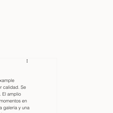
IVIENDAS
SOBRE MÍ
CONTACTO
ixample 
r calidad. Se 
 El amplio 
e momentos en 
 galería y una 