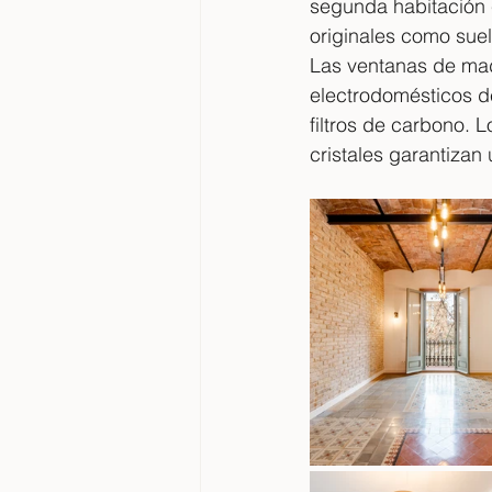
segunda habitación 
originales como suel
Las ventanas de mad
electrodomésticos d
filtros de carbono. 
cristales garantizan