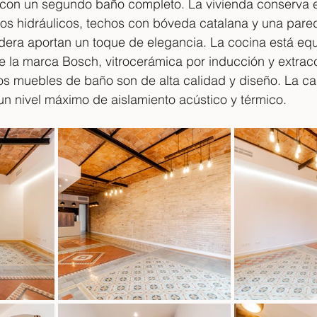
con un segundo baño completo. La vivienda conserva 
os hidráulicos, techos con bóveda catalana y una pared 
era aportan un toque de elegancia. La cocina está eq
e la marca Bosch, vitrocerámica por inducción y extrac
Los muebles de baño son de alta calidad y diseño. La car
 un nivel máximo de aislamiento acústico y térmico. 