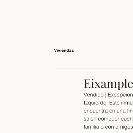
Viviendas
Eixample
Vendido 
|
 Excepcion
Izquierdo. Este inmu
encuentra en una fi
salón comedor cuent
familia o con amigos