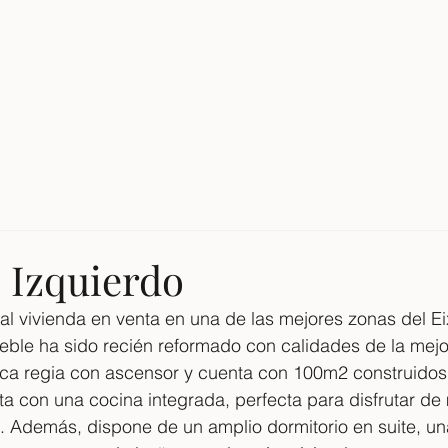
INÍCIO
V
 Izquierdo
al vivienda en venta en una de las mejores zonas del E
eble ha sido recién reformado con calidades de la mejo
nca regia con ascensor y cuenta con 100m2 construidos.
a con una cocina integrada, perfecta para disfrutar d
. Además, dispone de un amplio dormitorio en suite, una