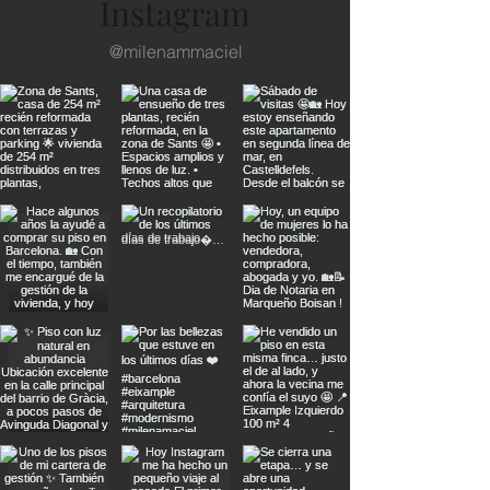
Instagram
@milenammaciel