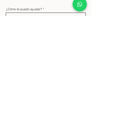
¿Cómo te puedo ayudar?
Nombre
Apellido
Email
Teléfono
Mensaje