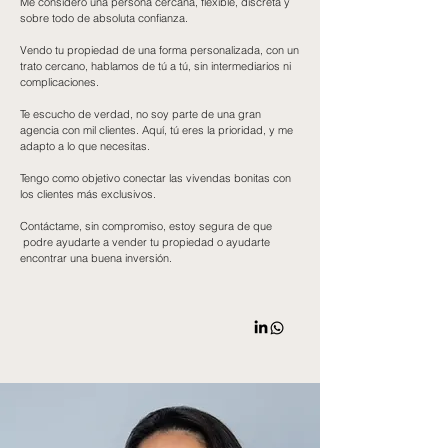
Me considero una persona cercana, flexible, discreta y
sobre todo de absoluta confianza.
Vendo tu
propiedad
de una forma personalizada, con un
trato cercano, hablamos
de tú a tú, sin intermediarios ni
complicaciones.
Te escucho de verdad, no soy parte de una gran
agencia con mil clientes. Aquí, tú eres la prioridad, y me
adapto a lo que necesitas.
Tengo como objetivo
conectar
las vivendas bonitas con
los clientes más exclusivos.
Contáctame, sin compromiso,
estoy
segura de que
podre ayudarte a vender tu propiedad o ayudarte
encontrar una buena inversión.